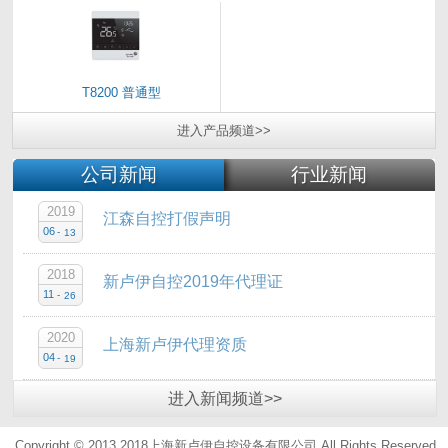
T8200 普通型
进入
产品
频道>>
公司新闻
行业新闻
2019
江森自控打假声明
06
-
13
2018
新卢伊自控2019年代理证
11
-
26
2020
上海新卢伊代理资质
04
-
19
进入
新闻
频道>>
Copyright © 2013 2018上海新卢伊自控设备有限公司.All Rights Reserved