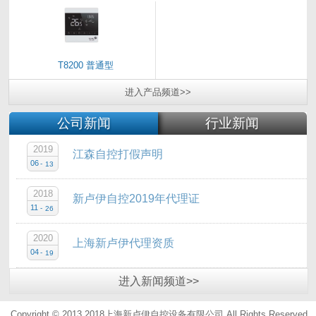
T8200 普通型
进入
产品
频道>>
公司新闻
行业新闻
2019
江森自控打假声明
06
-
13
2018
新卢伊自控2019年代理证
11
-
26
2020
上海新卢伊代理资质
04
-
19
进入
新闻
频道>>
Copyright © 2013 2018上海新卢伊自控设备有限公司.All Rights Reserved