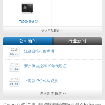
T8200 普通型
进入
产品
频道>>
公司新闻
行业新闻
2019
江森自控打假声明
06
-
13
2018
新卢伊自控2019年代理证
11
-
26
2020
上海新卢伊代理资质
04
-
19
进入
新闻
频道>>
Copyright © 2013 2018上海新卢伊自控设备有限公司.All Rights Reserved