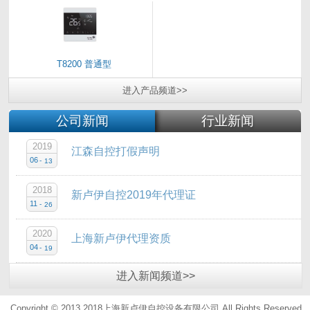
T8200 普通型
进入
产品
频道>>
公司新闻
行业新闻
2019
江森自控打假声明
06
-
13
2018
新卢伊自控2019年代理证
11
-
26
2020
上海新卢伊代理资质
04
-
19
进入
新闻
频道>>
Copyright © 2013 2018上海新卢伊自控设备有限公司.All Rights Reserved