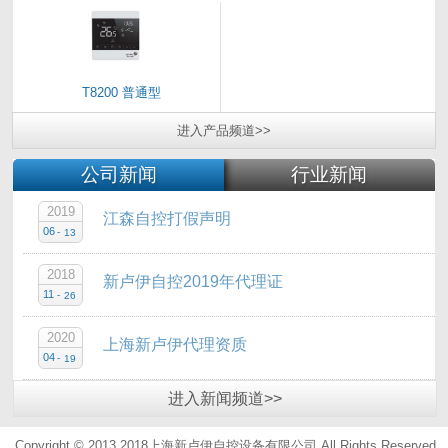
T8200 普通型
进入
产品
频道>>
公司新闻
行业新闻
2019
江森自控打假声明
06
-
13
2018
新卢伊自控2019年代理证
11
-
26
2020
上海新卢伊代理资质
04
-
19
进入
新闻
频道>>
Copyright © 2013 2018上海新卢伊自控设备有限公司.All Rights Reserved