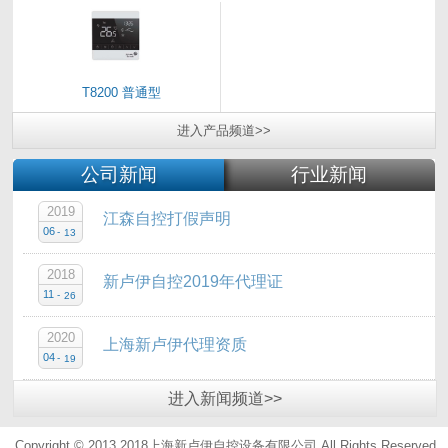
T8200 普通型
进入
产品
频道>>
公司新闻
行业新闻
2019
江森自控打假声明
06
-
13
2018
新卢伊自控2019年代理证
11
-
26
2020
上海新卢伊代理资质
04
-
19
进入
新闻
频道>>
Copyright © 2013 2018上海新卢伊自控设备有限公司.All Rights Reserved