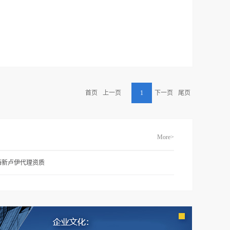
件直接安
首页
上一页
1
下一页
尾页
More>
海新卢伊代理资质