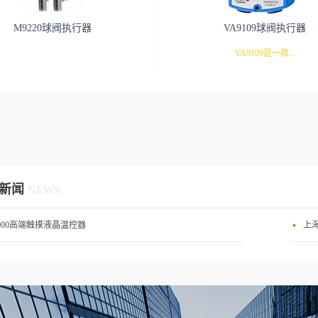
M9220球阀执行器
VA9109球阀执行器
VA9109是一款...
紧凑型的球阀执行器，不需要连接
装。
新闻
NEWS
9000高端触摸液晶温控器
上