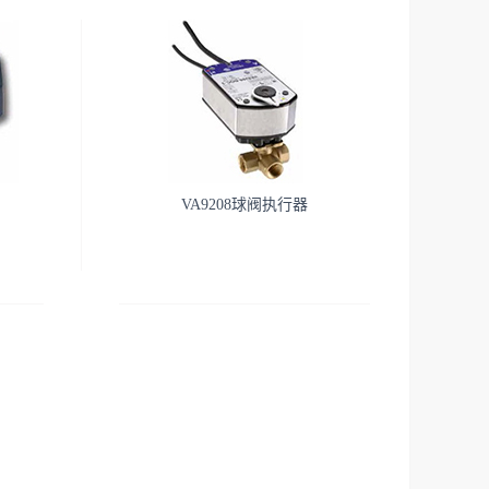
VA9208球阀执行器