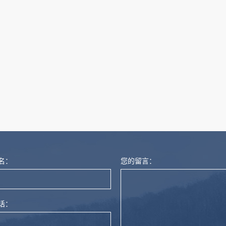
量计
名：
您的留言：
话：