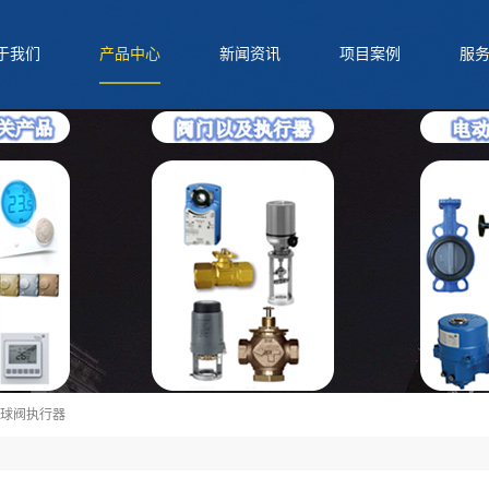
于我们
产品中心
新闻资讯
项目案例
服
QQ
电话
二维码
分享
球阀执行器