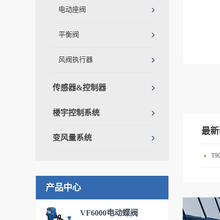
电动座阀
平衡阀
风阀执行器
传感器&控制器
楼宇控制系统
最新
变风量系统
T
产品中心
VF6000电动蝶阀