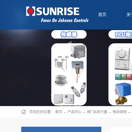
首页
关
您现在的位置：
首页
→
产品中心
→
阀门&执行器
→
电动球阀
→