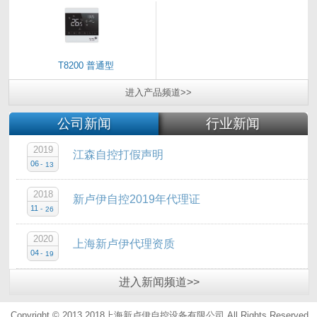
T8200 普通型
进入
产品
频道>>
公司新闻
行业新闻
2019
江森自控打假声明
06
-
13
2018
新卢伊自控2019年代理证
11
-
26
2020
上海新卢伊代理资质
04
-
19
进入
新闻
频道>>
Copyright © 2013 2018上海新卢伊自控设备有限公司.All Rights Reserved