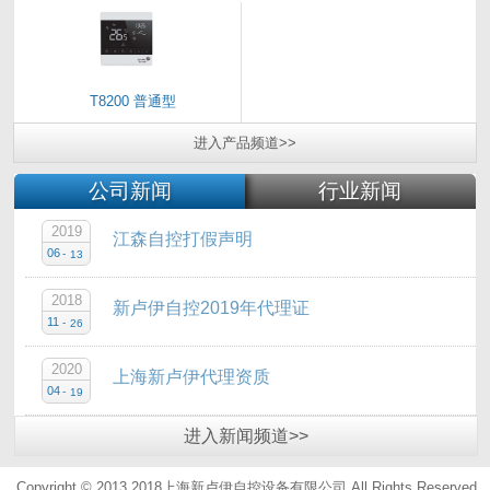
T8200 普通型
进入
产品
频道>>
公司新闻
行业新闻
2019
江森自控打假声明
06
-
13
2018
新卢伊自控2019年代理证
11
-
26
2020
上海新卢伊代理资质
04
-
19
进入
新闻
频道>>
Copyright © 2013 2018上海新卢伊自控设备有限公司.All Rights Reserved