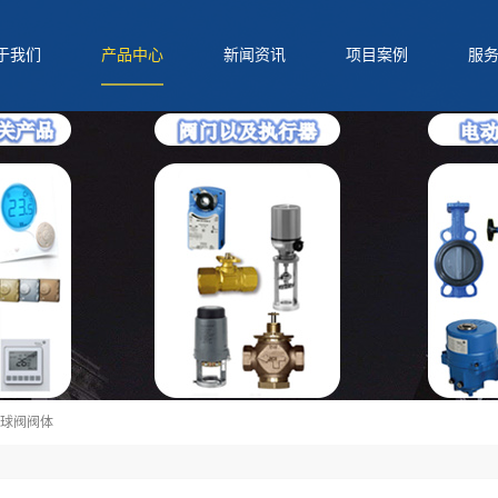
于我们
产品中心
新闻资讯
项目案例
服
QQ
电话
二维码
分享
球阀阀体