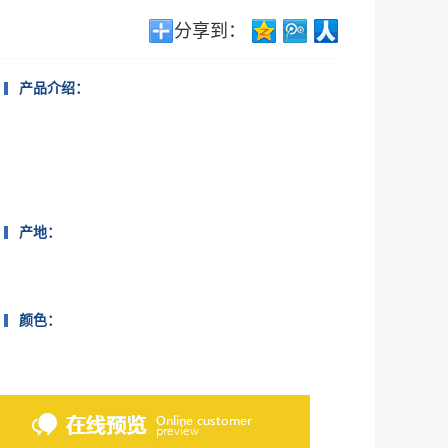
分享到：
产品介绍：
产地：
颜色：