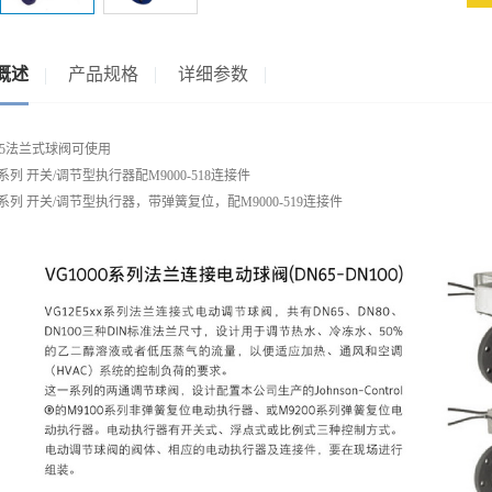
概述
产品规格
详细参数
2E5法兰式球阀可使用
4系列 开关/调节型执行器配M9000-518连接件
0系列 开关/调节型执行器，带弹簧复位，配M9000-519连接件