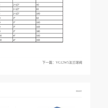
下一篇：
VG12W5法兰球阀
more