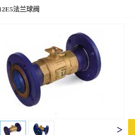
12E5法兰球阀