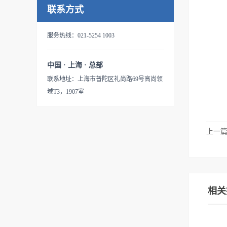
联系方式
服务热线：021-5254 1003
中国 · 上海 · 总部
联系地址：上海市普陀区礼尚路69号高尚领
域T3，1907室
上一
相关