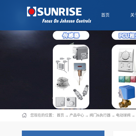
首页
关
您现在的位置：
首页
→
产品中心
→
阀门&执行器
→
电动球阀
→