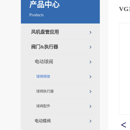
产品中心
VG
Products
风机盘管应用
阀门&执行器
电动球阀
球阀阀体
球阀执行器
球阀配件
电动蝶阀