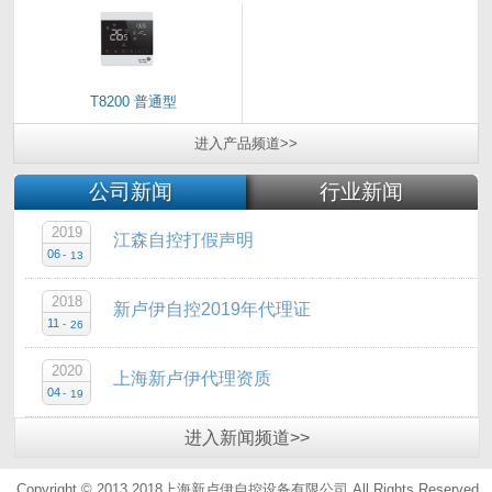
T8200 普通型
进入
产品
频道>>
公司新闻
行业新闻
2019
江森自控打假声明
06
-
13
2018
新卢伊自控2019年代理证
11
-
26
2020
上海新卢伊代理资质
04
-
19
进入
新闻
频道>>
Copyright © 2013 2018上海新卢伊自控设备有限公司.All Rights Reserved