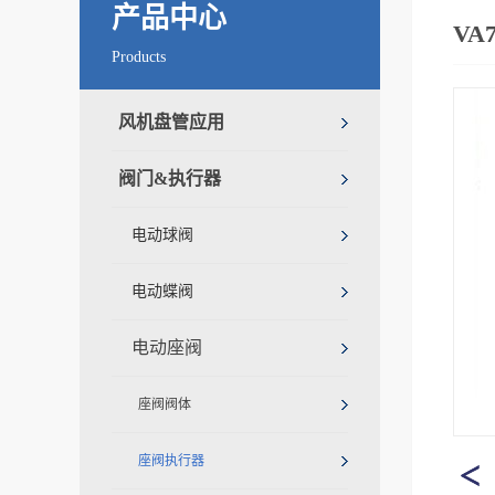
产品中心
VA
Products
风机盘管应用
阀门&执行器
电动球阀
电动蝶阀
电动座阀
座阀阀体
座阀执行器