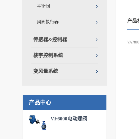
平衡阀
产品
风阀执行器
传感器&控制器
VA78
楼宇控制系统
变风量系统
产品中心
VF6000电动蝶阀
...