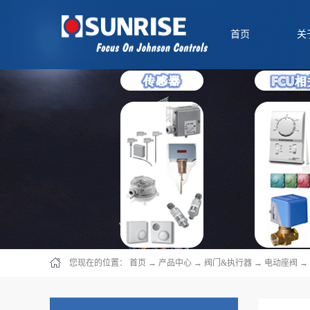
首页
关
您现在的位置：
首页
→
产品中心
→
阀门&执行器
→
电动座阀
→