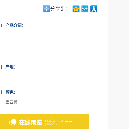
分享到：
产品介绍：
产地：
颜色：
墨西哥