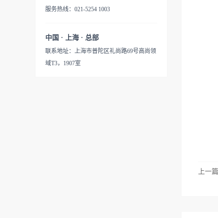
服务热线：021-5254 1003
中国 · 上海 · 总部
联系地址：上海市普陀区礼尚路69号高尚领
域T3，1907室
上一