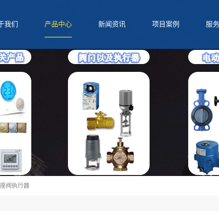
于我们
产品中心
新闻资讯
项目案例
服
QQ
电话
二维码
分享
座阀执行器