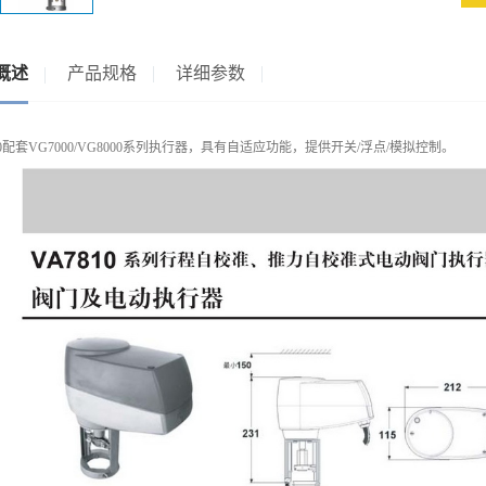
概述
产品规格
详细参数
00配套VG7000/VG8000系列执行器，具有自适应功能，提供开关/浮点/模拟控制。