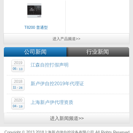
T8200 普通型
进入
产品
频道>>
公司新闻
行业新闻
2019
江森自控打假声明
06
-
13
2018
新卢伊自控2019年代理证
11
-
26
2020
上海新卢伊代理资质
04
-
19
进入
新闻
频道>>
Copyright © 2013 2018上海新卢伊自控设备有限公司.All Rights Reserved