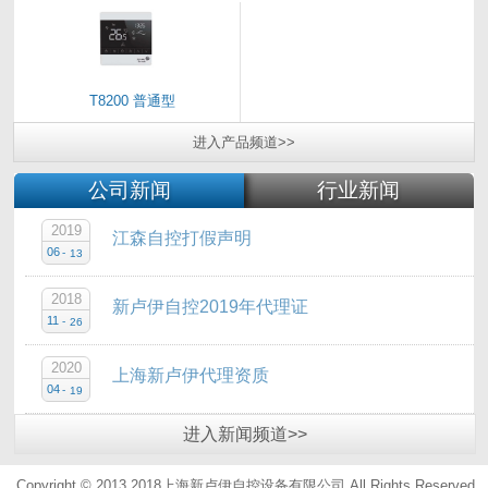
T8200 普通型
进入
产品
频道>>
公司新闻
行业新闻
2019
江森自控打假声明
06
-
13
2018
新卢伊自控2019年代理证
11
-
26
2020
上海新卢伊代理资质
04
-
19
进入
新闻
频道>>
Copyright © 2013 2018上海新卢伊自控设备有限公司.All Rights Reserved