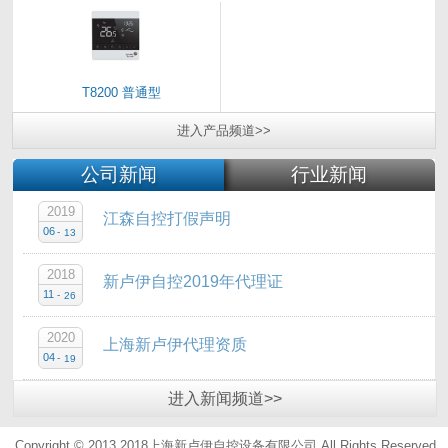
T8200 普通型
进入
产品
频道>>
公司新闻
行业新闻
2019
江森自控打假声明
06
-
13
2018
新卢伊自控2019年代理证
11
-
26
2020
上海新卢伊代理资质
04
-
19
进入
新闻
频道>>
Copyright © 2013 2018上海新卢伊自控设备有限公司.All Rights Reserved