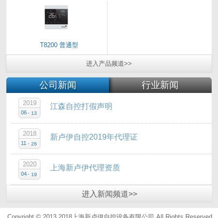
T8200 普通型
进入
产品
频道>>
公司新闻
行业新闻
2019
江森自控打假声明
06
-
13
2018
新卢伊自控2019年代理证
11
-
26
2020
上海新卢伊代理资质
04
-
19
进入
新闻
频道>>
Copyright © 2013 2018上海新卢伊自控设备有限公司.All Rights Reserved