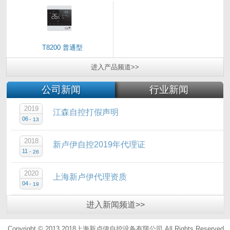
T8200 普通型
进入
产品
频道>>
公司新闻
行业新闻
2019
江森自控打假声明
06
-
13
2018
新卢伊自控2019年代理证
11
-
26
2020
上海新卢伊代理资质
04
-
19
进入
新闻
频道>>
Copyright © 2013 2018上海新卢伊自控设备有限公司.All Rights Reserved