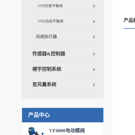
VPP压差平衡阀
产品
VPD动态平衡阀
风阀执行器
传感器&控制器
楼宇控制系统
变风量系统
产品中心
VF6000电动蝶阀