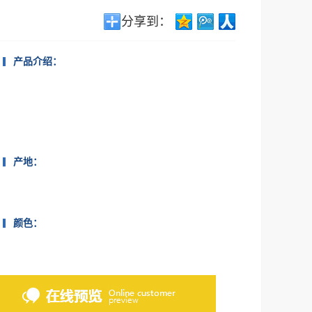
分享到：
产品介绍：
产地：
颜色：