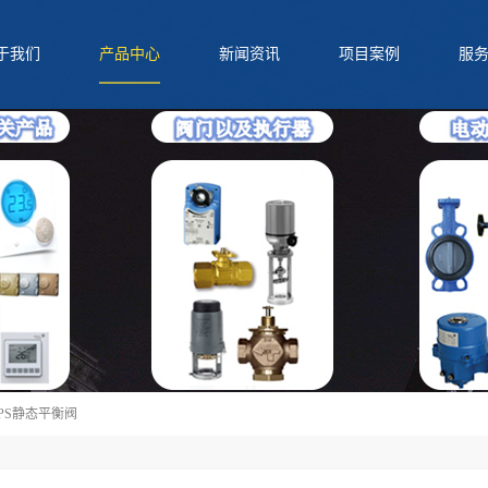
于我们
产品中心
新闻资讯
项目案例
服
QQ
电话
二维码
分享
PS静态平衡阀