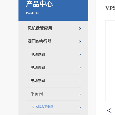
产品中心
VP
Products
风机盘管应用
阀门&执行器
电动球阀
电动蝶阀
电动座阀
平衡阀
VPS静态平衡阀