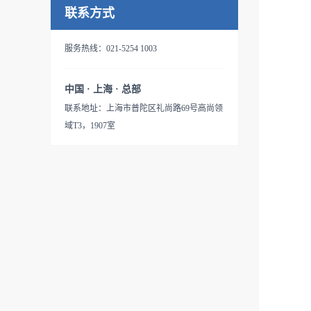
联系方式
服务热线：021-5254 1003
中国 · 上海 · 总部
联系地址：上海市普陀区礼尚路69号高尚领
域T3，1907室