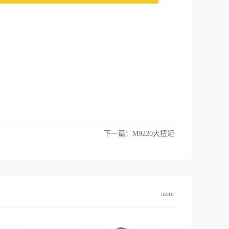
下一篇：
M9220大扭矩
more