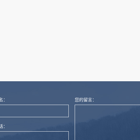
量计
名：
您的留言：
话：