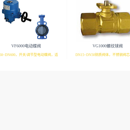
VF6000电动蝶阀
VG1000螺纹球阀
50~DN600，开关/调节型电动蝶阀，适
DN15~DN50铜质阀体，不锈钢阀
用于各种暖通空调。
通和三通型号，可安装各种执行器
的工况。M9106/9系列 开关调节
VA9106/9系列 开关/调节型执行器VA
列 开关/调节型执行器VA9208系列
型执行器