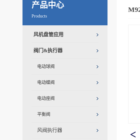
产品中心
M9
Products
风机盘管应用
阀门&执行器
电动球阀
电动蝶阀
电动座阀
平衡阀
风阀执行器