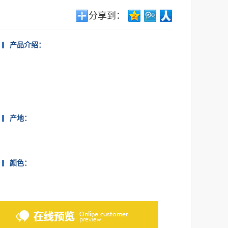
分享到：
产品介绍：
产地：
颜色：