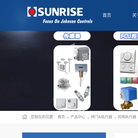
首页
关
您现在的位置：
首页
→
产品中心
→
阀门&执行器
→
风阀执行器