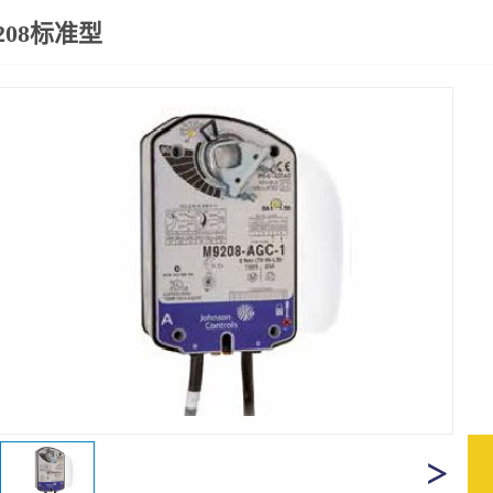
208标准型