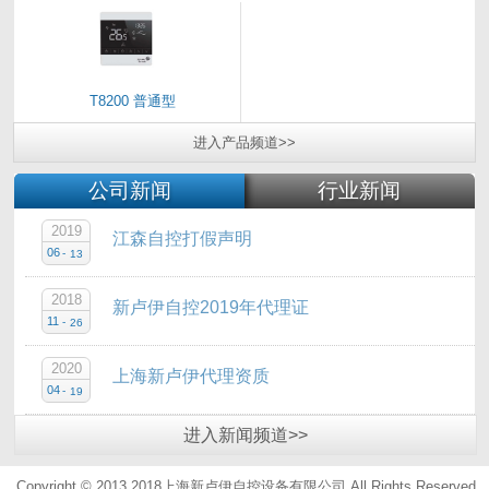
T8200 普通型
进入
产品
频道>>
公司新闻
行业新闻
2019
江森自控打假声明
06
-
13
2018
新卢伊自控2019年代理证
11
-
26
2020
上海新卢伊代理资质
04
-
19
进入
新闻
频道>>
Copyright © 2013 2018上海新卢伊自控设备有限公司.All Rights Reserved