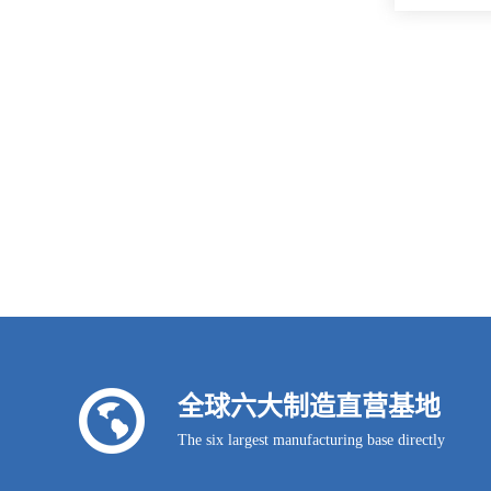
全球六大制造直营基地
The six largest manufacturing base directly