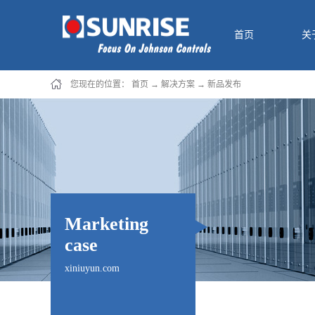
首页
关
您现在的位置：
首页
→
解决方案
→
新品发布
Marketing
case
xiniuyun.com